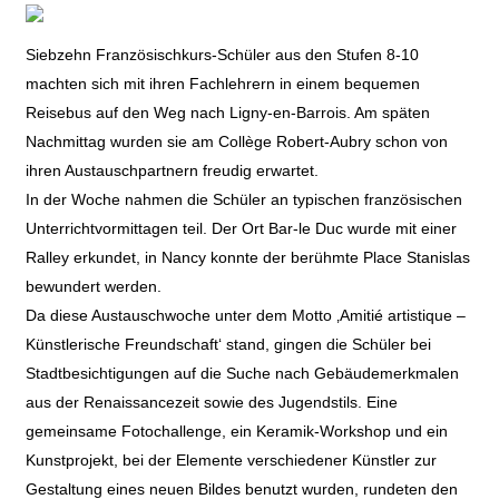
Siebzehn Französischkurs-Schüler aus den Stufen 8-10
machten sich mit ihren Fachlehrern in einem bequemen
Reisebus auf den Weg nach Ligny-en-Barrois. Am späten
Nachmittag wurden sie am Collège Robert-Aubry schon von
ihren Austauschpartnern freudig erwartet.
In der Woche nahmen die Schüler an typischen französischen
Unterrichtvormittagen teil. Der Ort Bar-le Duc wurde mit einer
Ralley erkundet, in Nancy konnte der berühmte Place Stanislas
bewundert werden.
Da diese Austauschwoche unter dem Motto ‚Amitié artistique –
Künstlerische Freundschaft‘ stand, gingen die Schüler bei
Stadtbesichtigungen auf die Suche nach Gebäudemerkmalen
aus der Renaissancezeit sowie des Jugendstils. Eine
gemeinsame Fotochallenge, ein Keramik-Workshop und ein
Kunstprojekt, bei der Elemente verschiedener Künstler zur
Gestaltung eines neuen Bildes benutzt wurden, rundeten den