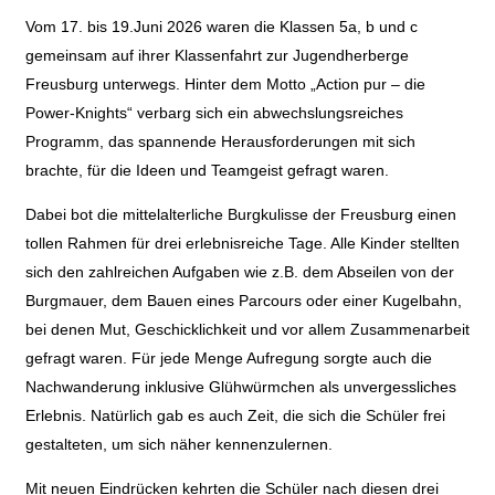
Vom 17. bis 19.Juni 2026 waren die Klassen 5a, b und c
gemeinsam auf ihrer Klassenfahrt zur Jugendherberge
Freusburg unterwegs. Hinter dem Motto „Action pur – die
Power-Knights“ verbarg sich ein abwechslungsreiches
Programm, das spannende Herausforderungen mit sich
brachte, für die Ideen und Teamgeist gefragt waren.
Dabei bot die mittelalterliche Burgkulisse der Freusburg einen
tollen Rahmen für drei erlebnisreiche Tage. Alle Kinder stellten
sich den zahlreichen Aufgaben wie z.B. dem Abseilen von der
Burgmauer, dem Bauen eines Parcours oder einer Kugelbahn,
bei denen Mut, Geschicklichkeit und vor allem Zusammenarbeit
gefragt waren. Für jede Menge Aufregung sorgte auch die
Nachwanderung inklusive Glühwürmchen als unvergessliches
Erlebnis. Natürlich gab es auch Zeit, die sich die Schüler frei
gestalteten, um sich näher kennenzulernen.
Mit neuen Eindrücken kehrten die Schüler nach diesen drei