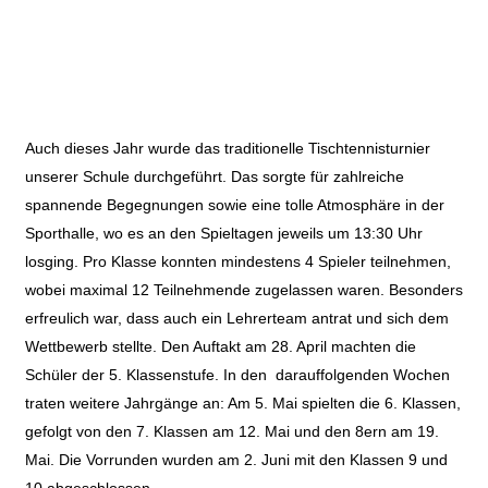
Auch dieses Jahr wurde das traditionelle Tischtennisturnier
unserer Schule durchgeführt. Das sorgte für zahlreiche
spannende Begegnungen sowie eine tolle Atmosphäre in der
Sporthalle, wo es an den Spieltagen jeweils um 13:30 Uhr
losging. Pro Klasse konnten mindestens 4 Spieler teilnehmen,
wobei maximal 12 Teilnehmende zugelassen waren. Besonders
erfreulich war, dass auch ein Lehrerteam antrat und sich dem
Wettbewerb stellte. Den Auftakt am 28. April machten die
Schüler der 5. Klassenstufe. In den
darauffolgenden Wochen
traten weitere Jahrgänge an: Am 5. Mai spielten die 6. Klassen,
gefolgt von den 7. Klassen am 12. Mai und den 8ern am 19.
Mai. Die Vorrunden wurden am 2. Juni mit den Klassen 9 und
10 abgeschlossen.