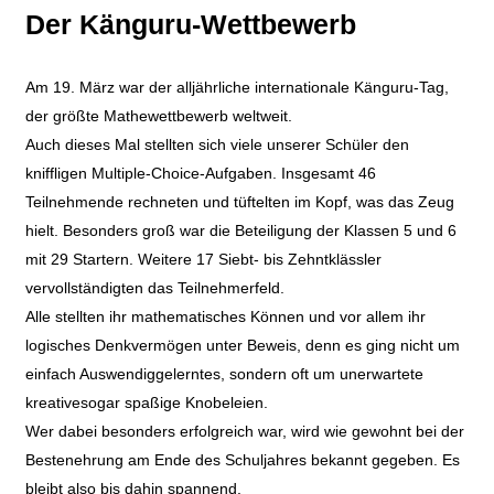
Der Känguru-Wettbewerb
Am 19. März war der alljährliche internationale Känguru-Tag,
der größte Mathewettbewerb weltweit.
Auch dieses Mal stellten sich viele unserer Schüler den
kniffligen Multiple-Choice-Aufgaben. Insgesamt 46
Teilnehmende rechneten und tüftelten im Kopf, was das Zeug
hielt. Besonders groß war die Beteiligung der Klassen 5 und 6
mit 29 Startern. Weitere 17 Siebt- bis Zehntklässler
vervollständigten das Teilnehmerfeld.
Alle stellten ihr mathematisches Können und vor allem ihr
logisches Denkvermögen unter Beweis, denn es ging nicht um
einfach Auswendiggelerntes, sondern oft um unerwartete
kreativesogar spaßige Knobeleien.
Wer dabei besonders erfolgreich war, wird wie gewohnt bei der
Bestenehrung am Ende des Schuljahres bekannt gegeben. Es
bleibt also bis dahin spannend.