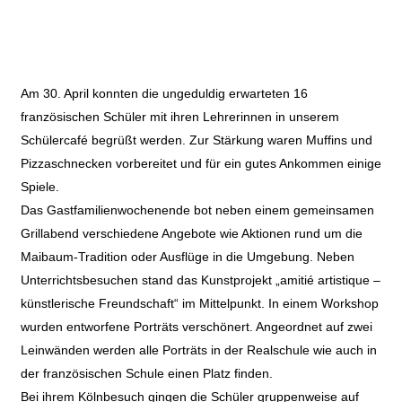
Am 30. April konnten die ungeduldig erwarteten 16
französischen Schüler mit ihren Lehrerinnen in unserem
Schülercafé begrüßt werden. Zur Stärkung waren Muffins und
Pizzaschnecken vorbereitet und für ein gutes Ankommen einige
Spiele.
Das Gastfamilienwochenende bot neben einem gemeinsamen
Grillabend verschiedene Angebote wie Aktionen rund um die
Maibaum-Tradition oder Ausflüge in die Umgebung. Neben
Unterrichtsbesuchen stand das Kunstprojekt „amitié artistique –
künstlerische Freundschaft“ im Mittelpunkt. In einem Workshop
wurden entworfene Porträts verschönert. Angeordnet auf zwei
Leinwänden werden alle Porträts in der Realschule wie auch in
der französischen Schule einen Platz finden.
Bei ihrem Kölnbesuch gingen die Schüler gruppenweise auf